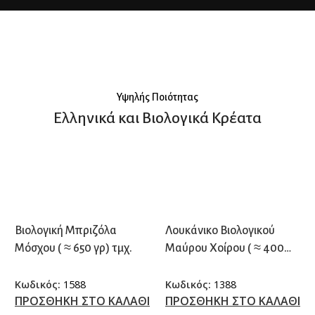
PREMIUM ΚΟΠΕΣ
Από τις καλύτερες φάρμες
παγκοσμίως.
Υψηλής Ποιότητας
Ελληνικά και Βιολογικά Κρέατα
Βιολογική Μπριζόλα
Λουκάνικο Βιολογικού
Μόσχου ( ≈ 650 γρ) τμχ.
Μαύρου Χοίρου ( ≈ 400
γρ.) τμχ.
Κωδικός:
1588
Κωδικός:
1388
ΠΡΟΣΘΗΚΗ ΣΤΟ ΚΑΛΑΘΙ
ΠΡΟΣΘΗΚΗ ΣΤΟ ΚΑΛΑΘΙ