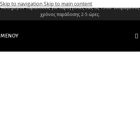
Skip to navigation
Skip to main content
Αυθημερόν παραδόσεις για παραγγελίες έως τις 13:00. Εκτιμώμενος
χρόνος παράδοσης 2-5 ώρες.
ΜΕΝΟΎ