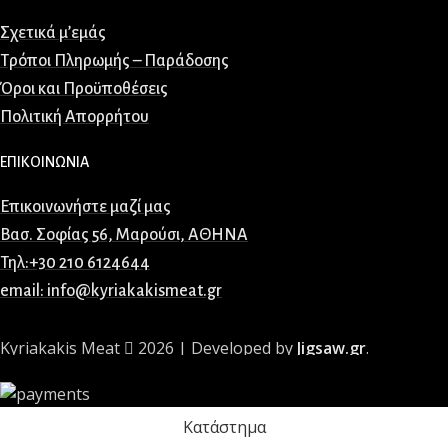
Σχετικά μ’εμάς
Τρόποι Πληρωμής – Παράδοσης
Όροι και Προϋποθέσεις
Πολιτική Απορρήτου
ΕΠΙΚΟΙΝΩΝΙΑ
Επικοινωνήστε μαζί μας
Βασ. Σοφίας 56, Μαρούσι, ΑΘΗΝΑ
Τηλ:+30 210 6124644
email: info@kyriakakismeat.gr
Kyriakakis Meat
2026 | Developed by
Jigsaw.gr
.
Κατάστημα