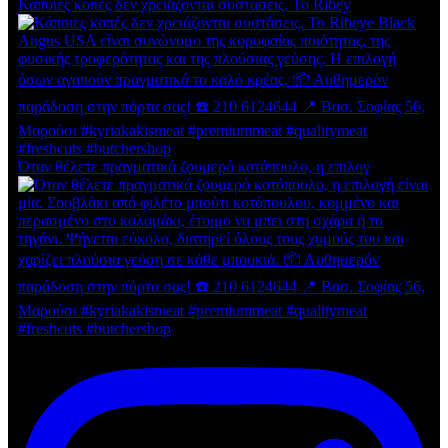
Κάποιες κοπές δεν χρειάζονται συστάσεις. Το Ribey
Όταν θέλετε πραγματικά ζουμερό κοτόπουλο, η επιλογ