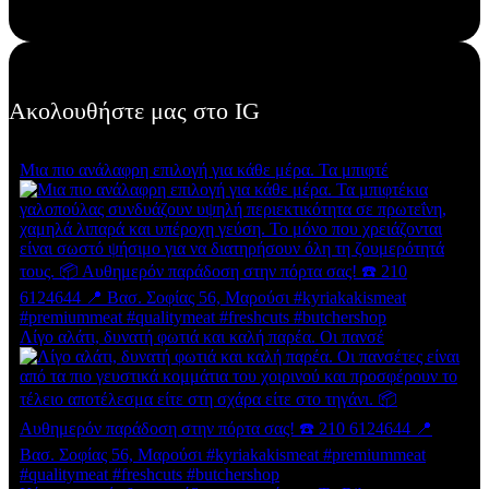
Ακολουθήστε μας στο IG
Μια πιο ανάλαφρη επιλογή για κάθε μέρα. Τα μπιφτέ
Λίγο αλάτι, δυνατή φωτιά και καλή παρέα. Οι πανσέ