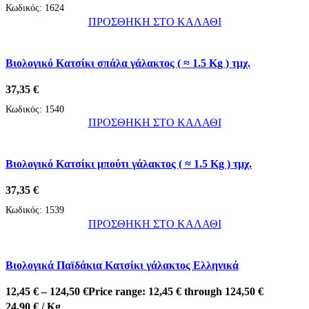
Κωδικός:
1624
ΠΡΟΣΘΗΚΗ ΣΤΟ ΚΑΛΑΘΙ
Βιολογικό Κατσίκι σπάλα γάλακτος ( ≈ 1.5 Kg ) τμχ.
37,35
€
Κωδικός:
1540
ΠΡΟΣΘΗΚΗ ΣΤΟ ΚΑΛΑΘΙ
Βιολογικό Κατσίκι μπούτι γάλακτος ( ≈ 1.5 Kg ) τμχ.
37,35
€
Κωδικός:
1539
ΠΡΟΣΘΗΚΗ ΣΤΟ ΚΑΛΑΘΙ
Βιολογικά Παϊδάκια Κατσίκι γάλακτος Ελληνικά
12,45
€
–
124,50
€
Price range: 12,45 € through 124,50 €
24,90
€
/ Kg