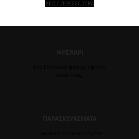
ΔΕΙΤΕ ΠΕΡΙΣΣΟΤΕΡΑ
ΜΟΣΧΑΡΙ
Από Ελληνικές φάρμες υψηλής
ποιότητας.
ΠΑΡΑΣΚΕΥΑΣΜΑΤΑ
Προϊόντα παρασκευασμένα