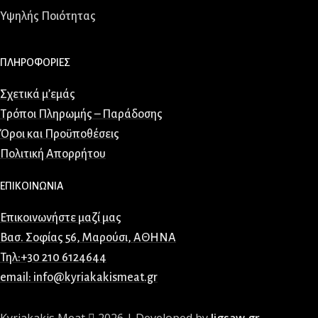
Υψηλής Ποιότητας
ΠΛΗΡΟΦΟΡΙΕΣ
Σχετικά μ’εμάς
Τρόποι Πληρωμής – Παράδοσης
Όροι και Προϋποθέσεις
Πολιτική Απορρήτου
ΕΠΙΚΟΙΝΩΝΙΑ
Επικοινωνήστε μαζί μας
Βασ. Σοφίας 56, Μαρούσι, ΑΘΗΝΑ
Τηλ:+30 210 6124644
email: info@kyriakakismeat.gr