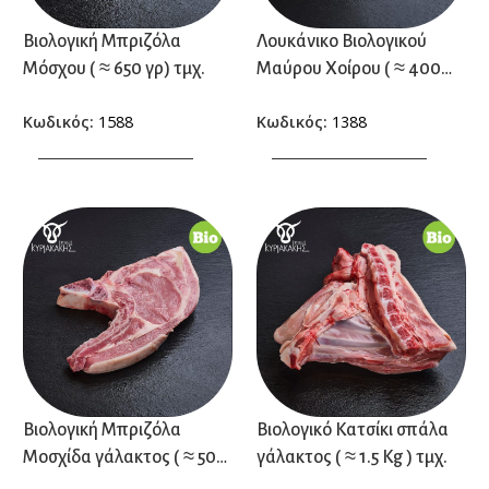
Βιολογική Μπριζόλα
Λουκάνικο Βιολογικού
Μόσχου ( ≈ 650 γρ) τμχ.
Μαύρου Χοίρου ( ≈ 400
γρ.) τμχ.
Κωδικός:
1588
Κωδικός:
1388
ΠΡΟΣΘΗΚΗ ΣΤΟ ΚΑΛΑΘΙ
ΠΡΟΣΘΗΚΗ ΣΤΟ ΚΑΛΑΘΙ
Βιολογική Μπριζόλα
Βιολογικό Κατσίκι σπάλα
Μοσχίδα γάλακτος ( ≈ 500
γάλακτος ( ≈ 1.5 Kg ) τμχ.
γρ.) τμχ.