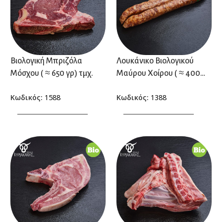
Βιολογική Μπριζόλα
Λουκάνικο Βιολογικού
Μόσχου ( ≈ 650 γρ) τμχ.
Μαύρου Χοίρου ( ≈ 400
γρ.) τμχ.
Κωδικός:
1588
Κωδικός:
1388
ΠΡΟΣΘΗΚΗ ΣΤΟ ΚΑΛΑΘΙ
ΠΡΟΣΘΗΚΗ ΣΤΟ ΚΑΛΑΘΙ