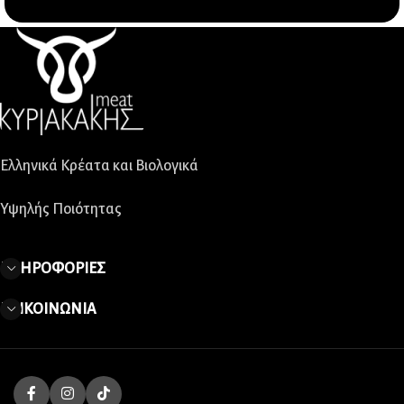
Ελληνικά Κρέατα και Βιολογικά
Υψηλής Ποιότητας
ΠΛΗΡΟΦΟΡΙΕΣ
ΕΠΙΚΟΙΝΩΝΙΑ
Kyriakakis Meat
2026 | Developed by
Jigsaw.gr
.