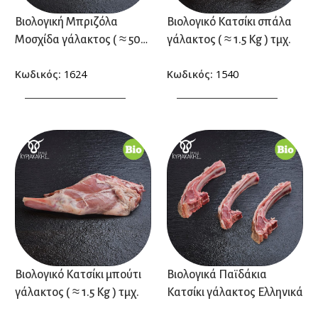
Βιολογική Μπριζόλα
Βιολογικό Κατσίκι σπάλα
Μοσχίδα γάλακτος ( ≈ 500
γάλακτος ( ≈ 1.5 Kg ) τμχ.
γρ.) τμχ.
Κωδικός:
1624
Κωδικός:
1540
ΠΡΟΣΘΗΚΗ ΣΤΟ ΚΑΛΑΘΙ
ΠΡΟΣΘΗΚΗ ΣΤΟ ΚΑΛΑΘΙ
Βιολογικό Κατσίκι μπούτι
Βιολογικά Παϊδάκια
γάλακτος ( ≈ 1.5 Kg ) τμχ.
Κατσίκι γάλακτος Ελληνικά