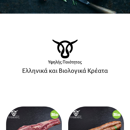
PREMIUM ΚΟΠΕΣ
Από τις καλύτερες φάρμες
παγκοσμίως.
Υψηλής Ποιότητας
Ελληνικά και Βιολογικά Κρέατα