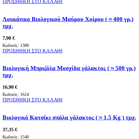
ΠΡΟΣΘΗΚΗ ΣΤΟ ΚΑΛΑΘΙ
Λουκάνικο Βιολογικού Μαύρου Χοίρου ( ≈ 400 γρ.)
τμχ.
7,90
€
Κωδικός:
1388
ΠΡΟΣΘΗΚΗ ΣΤΟ ΚΑΛΑΘΙ
Βιολογική Μπριζόλα Μοσχίδα γάλακτος ( ≈ 500 γρ.)
τμχ.
16,90
€
Κωδικός:
1624
ΠΡΟΣΘΗΚΗ ΣΤΟ ΚΑΛΑΘΙ
Βιολογικό Κατσίκι σπάλα γάλακτος ( ≈ 1.5 Kg ) τμχ.
37,35
€
Κωδικός:
1540