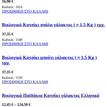
16,90
€
Κωδικός:
1624
ΠΡΟΣΘΗΚΗ ΣΤΟ ΚΑΛΑΘΙ
Βιολογικό Κατσίκι σπάλα γάλακτος ( ≈ 1.5 Kg ) τμχ.
37,35
€
Κωδικός:
1540
ΠΡΟΣΘΗΚΗ ΣΤΟ ΚΑΛΑΘΙ
Βιολογικό Κατσίκι μπούτι γάλακτος ( ≈ 1.5 Kg )
τμχ.
37,35
€
Κωδικός:
1539
ΠΡΟΣΘΗΚΗ ΣΤΟ ΚΑΛΑΘΙ
Βιολογικά Παϊδάκια Κατσίκι γάλακτος Ελληνικά
Price
12,45
€
–
124,50
€