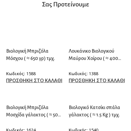
Σας Προτείνουμε
Βιολογική Μπριζόλα
Λουκάνικο Βιολογικού
Μόσχου ( ≈ 650 γρ) τμχ.
Μαύρου Χοίρου ( ≈ 400
γρ.) τμχ.
Κωδικός:
1588
Κωδικός:
1388
ΠΡΟΣΘΗΚΗ ΣΤΟ ΚΑΛΑΘΙ
ΠΡΟΣΘΗΚΗ ΣΤΟ ΚΑΛΑΘΙ
Βιολογική Μπριζόλα
Βιολογικό Κατσίκι σπάλα
Μοσχίδα γάλακτος ( ≈ 500
γάλακτος ( ≈ 1.5 Kg ) τμχ.
γρ.) τμχ.
Κωδικός:
1624
Κωδικός:
1540