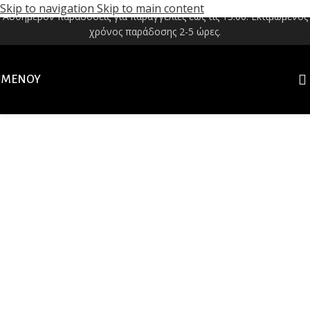
Skip to navigation
Skip to main content
Αυθημερόν παραδόσεις για παραγγελίες έως τις 13:00. Εκτιμώμενος
χρόνος παράδοσης 2-5 ώρες.
ΜΕΝΟΎ