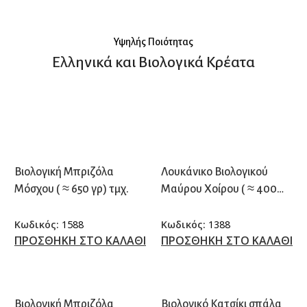
παγκοσμίως.
Υψηλής Ποιότητας
Ελληνικά και Βιολογικά Κρέατα
Βιολογική Μπριζόλα
Λουκάνικο Βιολογικού
Μόσχου ( ≈ 650 γρ) τμχ.
Μαύρου Χοίρου ( ≈ 400
γρ.) τμχ.
Κωδικός:
1588
Κωδικός:
1388
ΠΡΟΣΘΗΚΗ ΣΤΟ ΚΑΛΑΘΙ
ΠΡΟΣΘΗΚΗ ΣΤΟ ΚΑΛΑΘΙ
Βιολογική Μπριζόλα
Βιολογικό Κατσίκι σπάλα