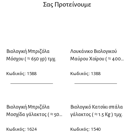
Σας Προτείνουμε
Βιολογική Μπριζόλα
Λουκάνικο Βιολογικού
Μόσχου ( ≈ 650 γρ) τμχ.
Μαύρου Χοίρου ( ≈ 400
γρ.) τμχ.
Κωδικός:
1588
Κωδικός:
1388
ΠΡΟΣΘΗΚΗ ΣΤΟ ΚΑΛΑΘΙ
ΠΡΟΣΘΗΚΗ ΣΤΟ ΚΑΛΑΘΙ
Βιολογική Μπριζόλα
Βιολογικό Κατσίκι σπάλα
Μοσχίδα γάλακτος ( ≈ 500
γάλακτος ( ≈ 1.5 Kg ) τμχ.
γρ.) τμχ.
Κωδικός:
1624
Κωδικός:
1540