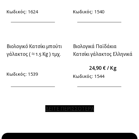
γρ.) τμχ.
Κωδικός:
1624
Κωδικός:
1540
ΠΡΟΣΘΗΚΗ ΣΤΟ ΚΑΛΑΘΙ
ΠΡΟΣΘΗΚΗ ΣΤΟ ΚΑΛΑΘΙ
Βιολογικό Κατσίκι μπούτι
Βιολογικά Παϊδάκια
γάλακτος ( ≈ 1.5 Kg ) τμχ.
Κατσίκι γάλακτος Ελληνικά
24,90
€
/ Kg
Κωδικός:
1539
Κωδικός:
1544
ΠΡΟΣΘΗΚΗ ΣΤΟ ΚΑΛΑΘΙ
ΠΡΟΣΘΗΚΗ ΣΤΟ ΚΑΛΑΘΙ
ΔΕΙΤΕ ΠΕΡΙΣΣΟΤΕΡΑ