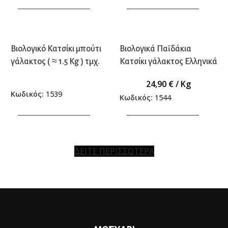
ΠΡΟΣΘΗΚΗ ΣΤΟ ΚΑΛΑΘΙ
ΠΡΟΣΘΗΚΗ ΣΤΟ ΚΑΛΑΘΙ
Βιολογικό Κατσίκι μπούτι
Βιολογικά Παϊδάκια
γάλακτος ( ≈ 1.5 Kg ) τμχ.
Κατσίκι γάλακτος Ελληνικά
24,90
€
/ Kg
Κωδικός:
1539
Κωδικός:
1544
ΠΡΟΣΘΗΚΗ ΣΤΟ ΚΑΛΑΘΙ
ΠΡΟΣΘΗΚΗ ΣΤΟ ΚΑΛΑΘΙ
ΔΕΙΤΕ ΠΕΡΙΣΣΟΤΕΡΑ