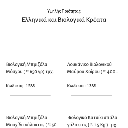
παγκοσμίως.
Υψηλής Ποιότητας
Ελληνικά και Βιολογικά Κρέατα
Βιολογική Μπριζόλα
Λουκάνικο Βιολογικού
Μόσχου ( ≈ 650 γρ) τμχ.
Μαύρου Χοίρου ( ≈ 400
γρ.) τμχ.
Κωδικός:
1588
Κωδικός:
1388
ΠΡΟΣΘΗΚΗ ΣΤΟ ΚΑΛΑΘΙ
ΠΡΟΣΘΗΚΗ ΣΤΟ ΚΑΛΑΘΙ
Βιολογική Μπριζόλα
Βιολογικό Κατσίκι σπάλα
Μοσχίδα γάλακτος ( ≈ 500
γάλακτος ( ≈ 1.5 Kg ) τμχ.