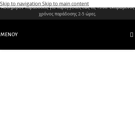
Skip to navigation
Skip to main content
Αυθημερόν παραδόσεις για παραγγελίες έως τις 13:00. Εκτιμώμενος
χρόνος παράδοσης 2-5 ώρες.
ΜΕΝΟΎ