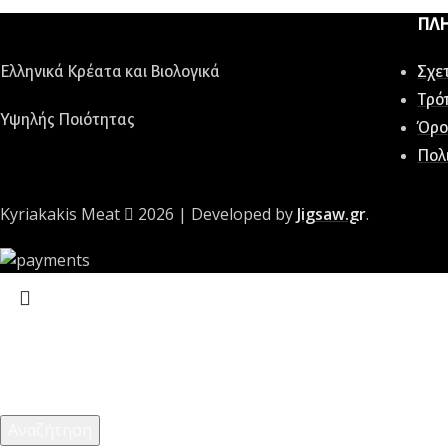
ΠΛ
Ελληνικά Κρέατα και Βιολογικά
Σχετ
Τρό
Υψηλής Ποιότητας
Όρο
Πολ
Kyriakakis Meat
2026 | Developed by
Jigsaw.gr
.
Αναζήτηση