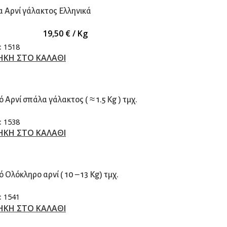
α Αρνί γάλακτος Ελληνικά
19,50
€
/ Kg
:
1518
ΚΗ ΣΤΟ ΚΑΛΑΘΙ
ό Αρνί σπάλα γάλακτος ( ≈ 1.5 Kg ) τμχ.
:
1538
ΚΗ ΣΤΟ ΚΑΛΑΘΙ
ό Ολόκληρο αρνί ( 10 – 13 Kg) τμχ.
:
1541
ΚΗ ΣΤΟ ΚΑΛΑΘΙ