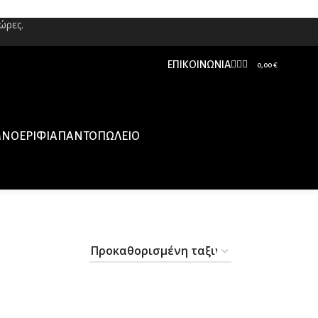
ώρες.
ΕΠΙΚΟΙΝΩΝΊΑ
0,00
€
ΝΟΕΡΊΦΙΑ
ΠΑΝΤΟΠΩΛΕΊΟ