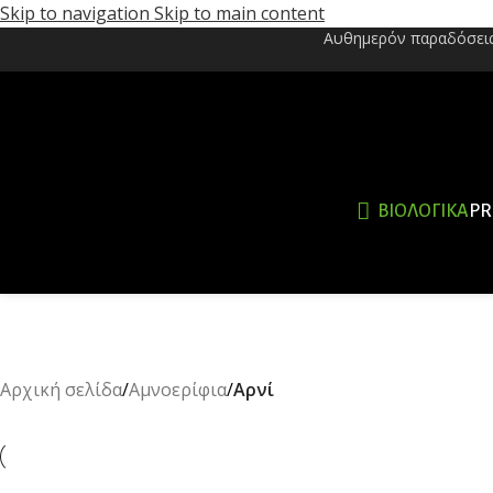
Skip to navigation
Skip to main content
Αυθημερόν παραδόσεις 
ΒΙΟΛΟΓΙΚΆ
PR
Αρχική σελίδα
/
Αμνοερίφια
/
Αρνί