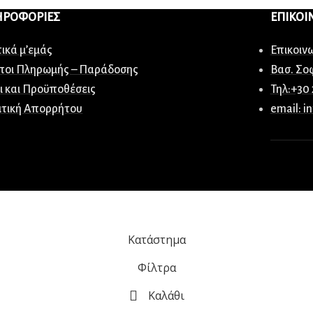
ΗΡΟΦΟΡΙΕΣ
ΕΠΙΚΟΙ
ικά μ’εμάς
Επικοιν
ποι Πληρωμής – Παράδοσης
Βασ. Σο
ι και Προϋποθέσεις
Τηλ:+30
ιτική Απορρήτου
email: i
Κατάστημα
Φίλτρα
Καλάθι