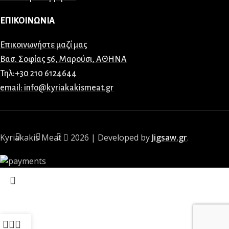
ΕΠΙΚΟΙΝΩΝΙΑ
Επικοινωνήστε μαζί μας
Βασ. Σοφίας 56, Μαρούσι, ΑΘΗΝΑ
Τηλ:+30 210 6124644
email: info@kyriakakismeat.gr
Kyriakakis Meat
2026 | Developed by
Jigsaw.gr
.
Ξεκινήστε να πληκτρολογείτε για να δείτε τα προϊόντα