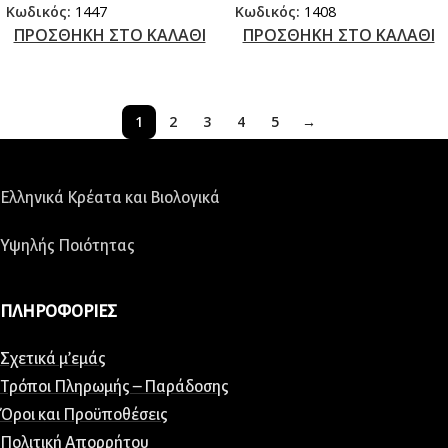
Κωδικός:
1447
Κωδικός:
1408
ΠΡΟΣΘΗΚΗ ΣΤΟ ΚΑΛΑΘΙ
ΠΡΟΣΘΗΚΗ ΣΤΟ ΚΑΛΑΘΙ
1
2
3
4
5
→
Ελληνικά Κρέατα και Βιολογικά
Υψηλής Ποιότητας
ΠΛΗΡΟΦΟΡΙΕΣ
Σχετικά μ’εμάς
Τρόποι Πληρωμής – Παράδοσης
Όροι και Προϋποθέσεις
Πολιτική Απορρήτου