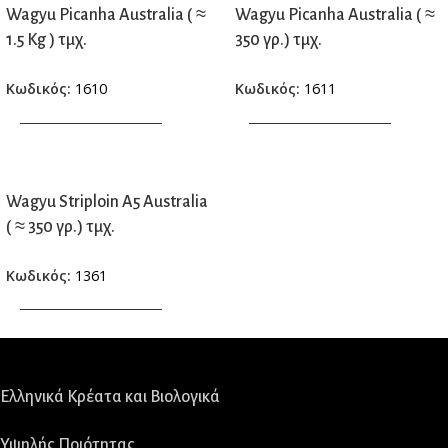
Wagyu Picanha Australia ( ≈
Wagyu Picanha Australia ( ≈
1.5 Kg ) τμχ.
350 γρ.) τμχ.
Κωδικός:
1610
Κωδικός:
1611
ΠΡΟΣΘΗΚΗ ΣΤΟ ΚΑΛΑΘΙ
ΠΡΟΣΘΗΚΗ ΣΤΟ ΚΑΛΑΘΙ
Wagyu Striploin A5 Australia
( ≈ 350 γρ.) τμχ.
Κωδικός:
1361
ΠΡΟΣΘΗΚΗ ΣΤΟ ΚΑΛΑΘΙ
Ελληνικά Κρέατα και Βιολογικά
Υψηλής Ποιότητας