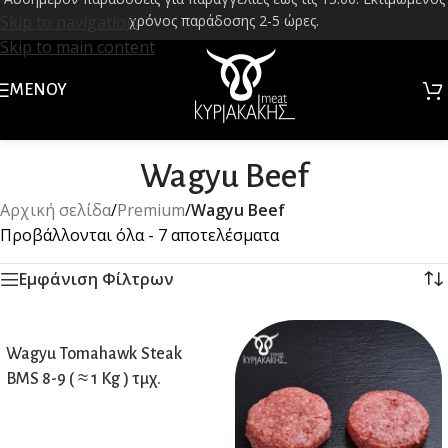
Skip to navigation
χρόνος παράδοσης 2-5 ώρες.
Skip to main content
ΜΕΝΟΎ
Wagyu Beef
Αρχική σελίδα
/
Premium
/
Wagyu Beef
Προβάλλονται όλα - 7 αποτελέσματα
Εμφάνιση Φίλτρων
Wagyu Tomahawk Steak
BMS 8-9 ( ≈ 1 Kg ) τμχ.