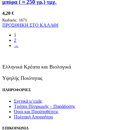
μπύρα ( ≈ 250 γρ.) τμχ.
4,20
€
Κωδικός:
1671
ΠΡΟΣΘΗΚΗ ΣΤΟ ΚΑΛΑΘΙ
1
2
→
Ελληνικά Κρέατα και Βιολογικά
Υψηλής Ποιότητας
ΠΛΗΡΟΦΟΡΙΕΣ
Σχετικά μ’εμάς
Τρόποι Πληρωμής – Παράδοσης
Όροι και Προϋποθέσεις
Πολιτική Απορρήτου
ΕΠΙΚΟΙΝΩΝΙΑ