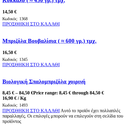
Κοκκαλο ( ≈ 450 γρ.) τμχ.
14,50
€
Κωδικός:
1368
ΠΡΟΣΘΗΚΗ ΣΤΟ ΚΑΛΑΘΙ
Μπριζόλα Βουβαλίσια ( ≈ 600 γρ.) τμχ.
16,50
€
Κωδικός:
1345
ΠΡΟΣΘΗΚΗ ΣΤΟ ΚΑΛΑΘΙ
Βιολογική Σπαλομπριζόλα χοιρινή
8,45
€
–
84,50
€
Price range: 8,45 € through 84,50 €
16,90
€
/ Kg
Κωδικός:
1493
ΠΡΟΣΘΗΚΗ ΣΤΟ ΚΑΛΑΘΙ
Αυτό το προϊόν έχει πολλαπλές
παραλλαγές. Οι επιλογές μπορούν να επιλεγούν στη σελίδα του
προϊόντος