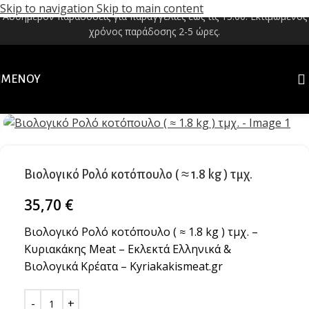
Skip to navigation
Skip to main content
Αυθημερόν παραδόσεις για παραγγελίες έως τις 13:00. Εκτιμώμενος
χρόνος παράδοσης 2-5 ώρες.
ΜΕΝΟΎ
Κλικ για μεγέθυνση
Βιολογικό Ρολό κοτόπουλο ( ≈ 1.8 kg ) τμχ.
35,70
€
Βιολογικό Ρολό κοτόπουλο ( ≈ 1.8 kg ) τμχ. –
Κυριακάκης Meat – Εκλεκτά Ελληνικά &
Βιολογικά Κρέατα – Kyriakakismeat.gr