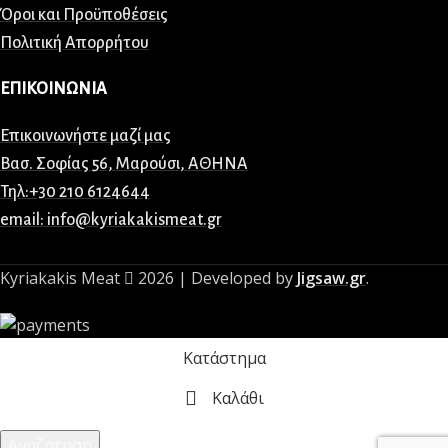
Όροι και Προϋποθέσεις
Πολιτική Απορρήτου
ΕΠΙΚΟΙΝΩΝΙΑ
Επικοινωνήστε μαζί μας
Βασ. Σοφίας 56, Μαρούσι, ΑΘΗΝΑ
Τηλ:+30 210 6124644
email: info@kyriakakismeat.gr
Kyriakakis Meat
2026 | Developed by
Jigsaw.gr
.
Κατάστημα
Καλάθι
Αναζήτηση