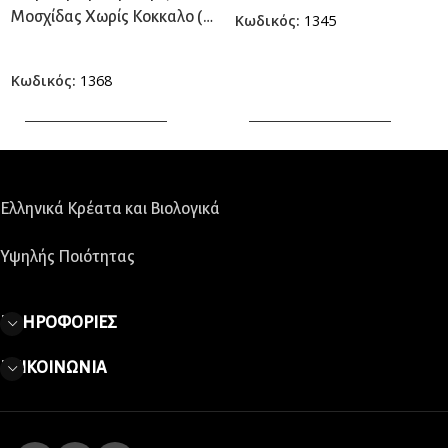
Μοσχίδας Χωρίς Κοκκαλο (
Κωδικός:
1345
≈ 450 γρ.) τμχ.
Κωδικός:
1368
ΠΡΟΣΘΗΚΗ ΣΤΟ ΚΑΛΑΘΙ
ΠΡΟΣΘΗΚΗ ΣΤΟ ΚΑΛΑΘΙ
Ελληνικά Κρέατα και Βιολογικά
Υψηλής Ποιότητας
ΠΛΗΡΟΦΟΡΙΕΣ
ΕΠΙΚΟΙΝΩΝΙΑ