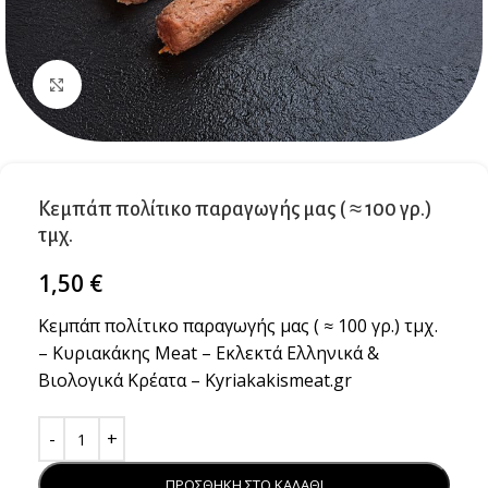
Κλικ για μεγέθυνση
Κεμπάπ πολίτικο παραγωγής μας ( ≈ 100 γρ.)
τμχ.
1,50
€
Κεμπάπ πολίτικο παραγωγής μας ( ≈ 100 γρ.) τμχ.
– Κυριακάκης Meat – Εκλεκτά Ελληνικά &
Βιολογικά Κρέατα – Kyriakakismeat.gr
ΠΡΟΣΘΗΚΗ ΣΤΟ ΚΑΛΑΘΙ