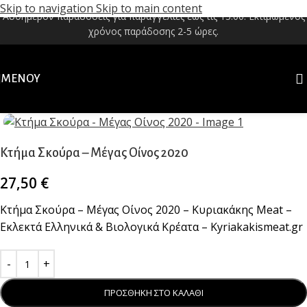
Skip to navigation
Skip to main content
Αυθημερόν παραδόσεις για παραγγελίες έως τις 13:00. Εκτιμώμενος
χρόνος παράδοσης 2-5 ώρες.
ΜΕΝΟΎ
Κλικ για μεγέθυνση
Κτήμα Σκούρα – Μέγας Οίνος 2020
27,50
€
Κτήμα Σκούρα – Μέγας Οίνος 2020 – Κυριακάκης Meat –
Εκλεκτά Ελληνικά & Βιολογικά Κρέατα – Kyriakakismeat.gr
ΠΡΟΣΘΗΚΗ ΣΤΟ ΚΑΛΑΘΙ