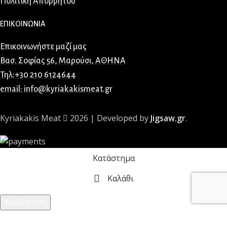
Πολιτική Απορρήτου
ΕΠΙΚΟΙΝΩΝΙΑ
Επικοινωνήστε μαζί μας
Βασ. Σοφίας 56, Μαρούσι, ΑΘΗΝΑ
Τηλ:+30 210 6124644
email: info@kyriakakismeat.gr
Kyriakakis Meat
2026 | Developed by
Jigsaw.gr
.
Κατάστημα
Καλάθι
Αναζήτηση
Ξεκινήστε να πληκτρολογείτε για να δείτε τα προϊόντα