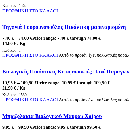
Κωδικός:
1362
ΠΡΟΣΘΗΚΗ ΣΤΟ ΚΑΛΑΘΙ
Τηγανιά Γουρουνοπούλας Πικάντικη μαριναρισμένη
7,40
€
–
74,00
€
Price range: 7,40 € through 74,00 €
14,80
€
/ Kg
Κωδικός:
1444
ΠΡΟΣΘΗΚΗ ΣΤΟ ΚΑΛΑΘΙ
Αυτό το προϊόν έχει πολλαπλές παραλ
Βιολογικές Πικάντικες Κοτομπουκιές Πανέ Παραγωγ
10,95
€
–
109,50
€
Price range: 10,95 € through 109,50 €
21,90
€
/ Kg
Κωδικός:
1530
ΠΡΟΣΘΗΚΗ ΣΤΟ ΚΑΛΑΘΙ
Αυτό το προϊόν έχει πολλαπλές παραλ
Μπριζολάκια Βιολογικού Μαύρου Χοίρου
9,95
€
–
99,50
€
Price range: 9,95 € through 99,50 €