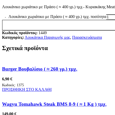
Λουκάνικο χωριάτικο με Πράσο ( ≈ 400 γρ.) τμχ.- Κυριακάκης Mea
Λουκάνικο χωριάτικο με Πράσο ( ≈ 400 γρ.) τμχ. ποσότητα
Κωδικός προϊόντος:
1449
Κατηγορίες:
Λουκάνικα Παραγωγής μας
,
Παρασκευάσματα
Σχετικά προϊόντα
Burger Βουβαλίσιο ( ≈ 260 γρ.) τμχ.
6,90
€
Κωδικός:
1375
ΠΡΟΣΘΗΚΗ ΣΤΟ ΚΑΛΑΘΙ
Wagyu Tomahawk Steak BMS 8-9 ( ≈ 1 Kg ) τμχ.
149,00
€