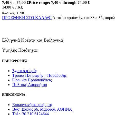
7,40
€
–
74,00
€
Price range: 7,40 € through 74,00 €
14,80
€
/ Kg
Κωδικός:
1590
ΠΡΟΣΘΗΚΗ ΣΤΟ ΚΑΛΑΘΙ
Αυτό το προϊόν έχει πολλαπλές παραλ
Ελληνικά Κρέατα και Βιολογικά
Υψηλής Ποιότητας
ΠΛΗΡΟΦΟΡΙΕΣ
Σχετικά μ’εμάς
Τρόποι Πληρωμής – Παράδοσης
Όροι και Προϋποθέσεις
Πολιτική Απορρήτου
ΕΠΙΚΟΙΝΩΝΙΑ
Επικοινωνήστε μαζί μας
Βασ. Σοφίας 56, Μαρούσι, ΑΘΗΝΑ
Τηλ:+30 210 6124644