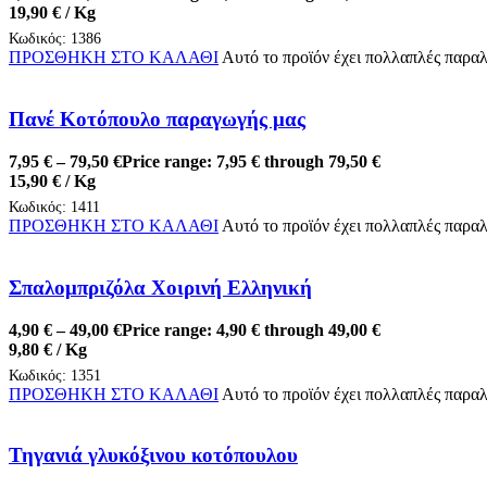
19,90
€
/ Kg
Κωδικός:
1386
ΠΡΟΣΘΗΚΗ ΣΤΟ ΚΑΛΑΘΙ
Αυτό το προϊόν έχει πολλαπλές παραλ
Πανέ Κοτόπουλο παραγωγής μας
7,95
€
–
79,50
€
Price range: 7,95 € through 79,50 €
15,90
€
/ Kg
Κωδικός:
1411
ΠΡΟΣΘΗΚΗ ΣΤΟ ΚΑΛΑΘΙ
Αυτό το προϊόν έχει πολλαπλές παραλ
Σπαλομπριζόλα Χοιρινή Ελληνική
4,90
€
–
49,00
€
Price range: 4,90 € through 49,00 €
9,80
€
/ Kg
Κωδικός:
1351
ΠΡΟΣΘΗΚΗ ΣΤΟ ΚΑΛΑΘΙ
Αυτό το προϊόν έχει πολλαπλές παραλ
Τηγανιά γλυκόξινου κοτόπουλου