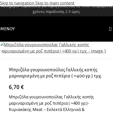
Skip to navigation
Skip to main content
Αυθημερόν παραδόσεις για παραγγελίες έως τις 13:00. Εκτιμώμενος
χρόνος παράδοσης 2-5 ώρες.
ΜΕΝΟΎ
Μπριζόλα γουρουνοπούλας Γαλλικής κοπής
μαριναρισμένη με ροζ πιπέρια ( ≈400 γρ.) τμχ.
6,70
€
Μπριζόλα γουρουνοπούλας Γαλλικής κοπής
μαριναρισμένη με ροζ πιπέρια ( ≈400 γρ.)-
Κυριακάκης Meat – Εκλεκτά Ελληνικά &