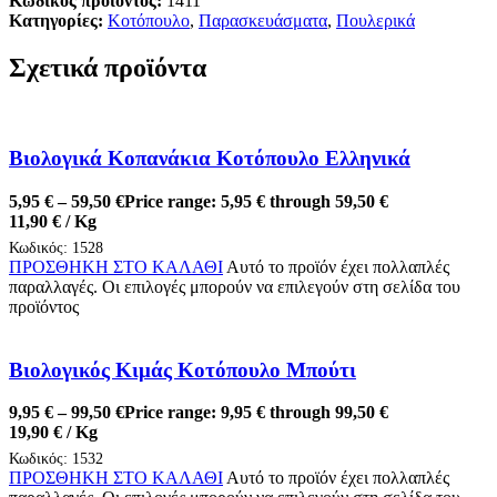
Κωδικός προϊόντος:
1411
Κατηγορίες:
Κοτόπουλο
,
Παρασκευάσματα
,
Πουλερικά
Σχετικά προϊόντα
Βιολογικά Κοπανάκια Κοτόπουλο Ελληνικά
5,95
€
–
59,50
€
Price range: 5,95 € through 59,50 €
11,90
€
/ Kg
Κωδικός:
1528
ΠΡΟΣΘΗΚΗ ΣΤΟ ΚΑΛΑΘΙ
Αυτό το προϊόν έχει πολλαπλές
παραλλαγές. Οι επιλογές μπορούν να επιλεγούν στη σελίδα του
προϊόντος
Βιολογικός Κιμάς Κοτόπουλο Μπούτι
9,95
€
–
99,50
€
Price range: 9,95 € through 99,50 €
19,90
€
/ Kg
Κωδικός:
1532
ΠΡΟΣΘΗΚΗ ΣΤΟ ΚΑΛΑΘΙ
Αυτό το προϊόν έχει πολλαπλές