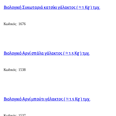
Βιολογική Συκωταριά κατσίκι γάλακτος ( ≈ 1 Kg ) τμχ.
Κωδικός:
1676
ΠΡΟΣΘΗΚΗ ΣΤΟ ΚΑΛΑΘΙ
Βιολογικό Αρνί σπάλα γάλακτος ( ≈ 1.5 Kg ) τμχ.
Κωδικός:
1538
ΠΡΟΣΘΗΚΗ ΣΤΟ ΚΑΛΑΘΙ
Βιολογικό Αρνί μπούτι γάλακτος ( ≈ 1.5 Kg ) τμχ.
Κωδικός:
1537