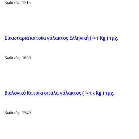
Κωδικός:
1515
ΠΡΟΣΘΗΚΗ ΣΤΟ ΚΑΛΑΘΙ
Συκωταριά κατσίκι γάλακτος Ελληνική ( ≈ 1 Kg ) τμχ.
Κωδικός:
1620
ΠΡΟΣΘΗΚΗ ΣΤΟ ΚΑΛΑΘΙ
Βιολογικό Κατσίκι σπάλα γάλακτος ( ≈ 1.5 Kg ) τμχ.
Κωδικός:
1540
ΠΡΟΣΘΗΚΗ ΣΤΟ ΚΑΛΑΘΙ