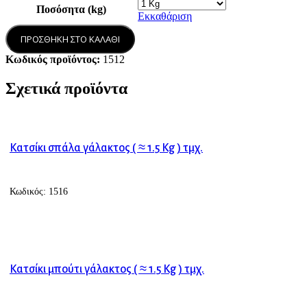
Ποσόσητα (kg)
Εκκαθάριση
ΠΡΟΣΘΗΚΗ ΣΤΟ ΚΑΛΑΘΙ
Κωδικός προϊόντος:
1512
Σχετικά προϊόντα
Κατσίκι σπάλα γάλακτος ( ≈ 1.5 Kg ) τμχ.
Κωδικός:
1516
ΠΡΟΣΘΗΚΗ ΣΤΟ ΚΑΛΑΘΙ
Κατσίκι μπούτι γάλακτος ( ≈ 1.5 Kg ) τμχ.