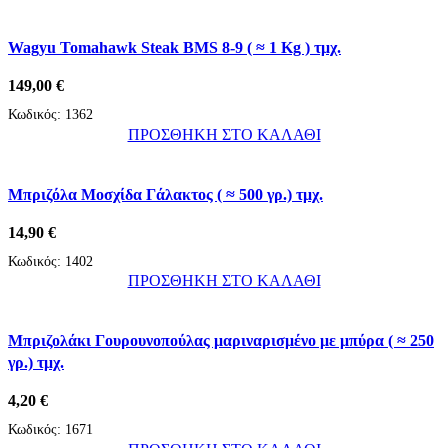
Wagyu Tomahawk Steak BMS 8-9 ( ≈ 1 Kg ) τμχ.
149,00
€
Κωδικός:
1362
ΠΡΟΣΘΗΚΗ ΣΤΟ ΚΑΛΑΘΙ
Μπριζόλα Μοσχίδα Γάλακτος ( ≈ 500 γρ.) τμχ.
14,90
€
Κωδικός:
1402
ΠΡΟΣΘΗΚΗ ΣΤΟ ΚΑΛΑΘΙ
Μπριζολάκι Γουρουνοπούλας μαριναρισμένο με μπύρα ( ≈ 250
γρ.) τμχ.
4,20
€
Κωδικός:
1671