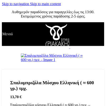
Skip to navigation
Skip to main content
Αυθημερόν παραδόσεις για παραγγελίες έως τις 13:00.
Εκτιμώμενος χρόνος παράδοσης 2-5 ώρες.
Μενού
Σπαλομπριζόλα Μόσχου Ελληνική ( ≈ 600
γρ.) τμχ.
13,70
€
Σπαλομπριζόλα μόσχου Ελληνική ( ≈ 600 γρ.) τμχ. –