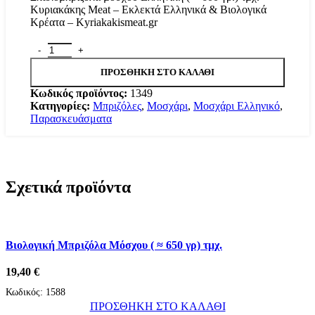
Κυριακάκης Meat – Εκλεκτά Ελληνικά & Βιολογικά
Κρέατα – Kyriakakismeat.gr
Σπαλομπριζόλα Μόσχου Ελληνική ( ≈ 600 γρ.) τμχ. ποσότητα
ΠΡΟΣΘΗΚΗ ΣΤΟ ΚΑΛΑΘΙ
Κωδικός προϊόντος:
1349
Κατηγορίες:
Μπριζόλες
,
Μοσχάρι
,
Μοσχάρι Ελληνικό
,
Παρασκευάσματα
Σχετικά προϊόντα
Βιολογική Μπριζόλα Μόσχου ( ≈ 650 γρ) τμχ.
19,40
€
Κωδικός:
1588
ΠΡΟΣΘΗΚΗ ΣΤΟ ΚΑΛΑΘΙ