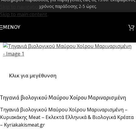
Skip to navigation
χρόνος παράδοσης 2-5 ώρες.
Skip to main content
ΜΕΝΟΎ
Κλικ για μεγέθυνση
Τηγανιά βιολογικού Μαύρου Χοίρου Μαριναρισμένη
Τηγανιά βιολογικού Μαύρου Χοίρου Μαριναρισμένη –
Κυριακάκης Meat – Εκλεκτά Ελληνικά & Βιολογικά Κρέατα
– Kyriakakismeat.gr