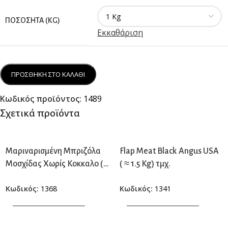
ΠΟΣΌΣΗΤΑ (KG)
Εκκαθάριση
ΠΡΟΣΘΗΚΗ ΣΤΟ ΚΑΛΑΘΙ
Κωδικός προϊόντος:
1489
Σχετικά προϊόντα
Μαριναρισμένη Μπριζόλα
Flap Meat Black Angus USA
Μοσχίδας Χωρίς Κοκκαλο (
( ≈ 1.5 Kg) τμχ.
≈ 450 γρ.) τμχ.
Κωδικός:
1368
Κωδικός:
1341
ΠΡΟΣΘΗΚΗ ΣΤΟ ΚΑΛΑΘΙ
ΠΡΟΣΘΗΚΗ ΣΤΟ ΚΑΛΑΘΙ