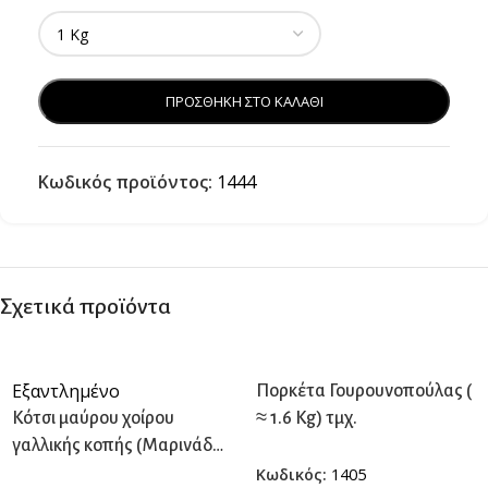
ΠΡΟΣΘΗΚΗ ΣΤΟ ΚΑΛΑΘΙ
Κωδικός προϊόντος:
1444
Σχετικά προϊόντα
Εξαντλημένο
Πορκέτα Γουρουνοπούλας (
Κότσι μαύρου χοίρου
≈ 1.6 Kg) τμχ.
γαλλικής κοπής (Μαρινάδα
μπύρας) ( ≈1.6 kg) τμχ.
Κωδικός:
1405