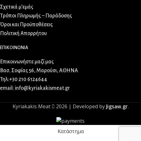
Σχετικά μ’εμάς
Τρόποι Πληρωμής – Παράδοσης
Όροι και Προϋποθέσεις
Πολιτική Απορρήτου
ΕΠΙΚΟΙΝΩΝΙΑ
Επικοινωνήστε μαζί μας
Βασ. Σοφίας 56, Μαρούσι, ΑΘΗΝΑ
Τηλ:+30 210 6124644
email: info@kyriakakismeat.gr
Kyriakakis Meat
2026 | Developed by
Jigsaw.gr
.
Κατάστημα