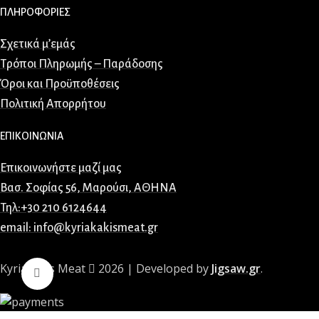
ΠΛΗΡΟΦΟΡΙΕΣ
Σχετικά μ’εμάς
Τρόποι Πληρωμής – Παράδοσης
Όροι και Προϋποθέσεις
Πολιτική Απορρήτου
ΕΠΙΚΟΙΝΩΝΙΑ
Επικοινωνήστε μαζί μας
Βασ. Σοφίας 56, Μαρούσι, ΑΘΗΝΑ
Τηλ:+30 210 6124644
email: info@kyriakakismeat.gr
Kyriakakis Meat
2026 | Developed by
Jigsaw.gr
.
Κλικ για μεγέθυνση