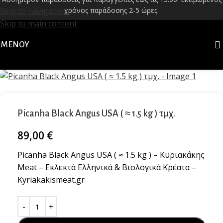
Skip to navigation
χρόνος παράδοσης 2-5 ώρες.
Skip to main content
ΜΕΝΟΎ
Picanha Black Angus USA ( ≈ 1.5 kg ) τμχ.
89,00
€
Picanha Black Angus USA ( ≈ 1.5 kg ) – Κυριακάκης
Meat – Εκλεκτά Ελληνικά & Βιολογικά Κρέατα –
Kyriakakismeat.gr