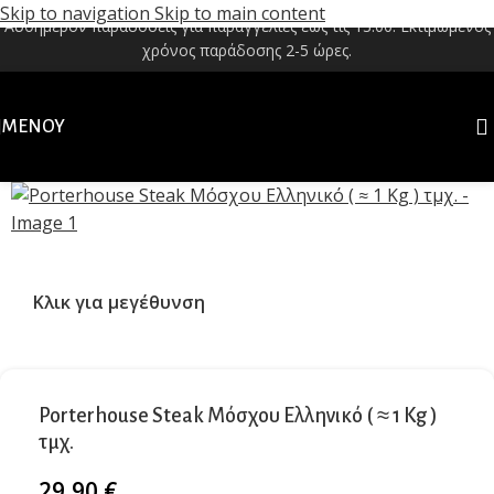
Skip to navigation
Skip to main content
Αυθημερόν παραδόσεις για παραγγελίες έως τις 13:00. Εκτιμώμενος
χρόνος παράδοσης 2-5 ώρες.
ΜΕΝΟΎ
Κλικ για μεγέθυνση
Porterhouse Steak Μόσχου Ελληνικό ( ≈ 1 Kg )
τμχ.
29,90
€