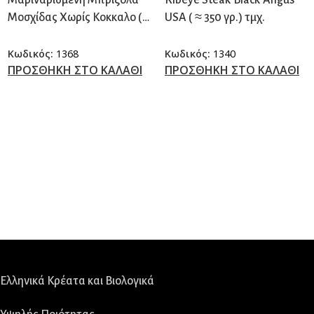
Μαριναρισμένη Μπριζόλα
Ribeye Steak Black Angus
Μοσχίδας Χωρίς Κοκκαλο (
USA ( ≈ 350 γρ.) τμχ.
≈ 450 γρ.) τμχ.
Κωδικός:
1368
Κωδικός:
1340
ΠΡΟΣΘΗΚΗ ΣΤΟ ΚΑΛΑΘΙ
ΠΡΟΣΘΗΚΗ ΣΤΟ ΚΑΛΑΘΙ
Ελληνικά Κρέατα και Βιολογικά