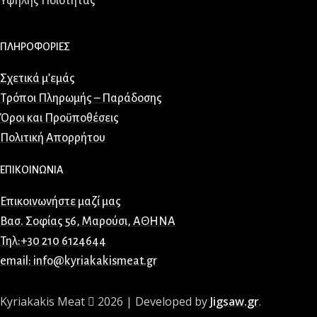
Υψηλής Ποιότητας
ΠΛΗΡΟΦΟΡΙΕΣ
Σχετικά μ’εμάς
Τρόποι Πληρωμής – Παράδοσης
Όροι και Προϋποθέσεις
Πολιτική Απορρήτου
ΕΠΙΚΟΙΝΩΝΙΑ
Επικοινωνήστε μαζί μας
Βασ. Σοφίας 56, Μαρούσι, ΑΘΗΝΑ
Τηλ:+30 210 6124644
email: info@kyriakakismeat.gr
Kyriakakis Meat
2026 | Developed by
Jigsaw.gr
.