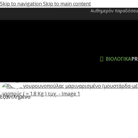
Skip to navigation
Skip to main content
Αυθημερόν παραδόσεις 
ΒΙΟΛΟΓΙΚΆ
PR
Κλικ για μεγέθυνση
Εξαντλημένο