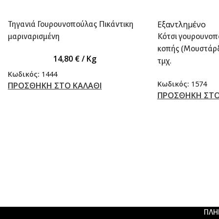
Εξαντλημένο
Τηγανιά Γουρουνοπούλας Πικάντικη
μαριναρισμένη
Κότσι γουρουνοπ
κοπής (Μουστάρδα
14,80
€
/ Kg
τμχ.
Κωδικός:
1444
Κωδικός:
1574
ΠΡΟΣΘΗΚΗ ΣΤΟ ΚΑΛΑΘΙ
ΠΡΟΣΘΗΚΗ ΣΤΟ
ΠΛΗ