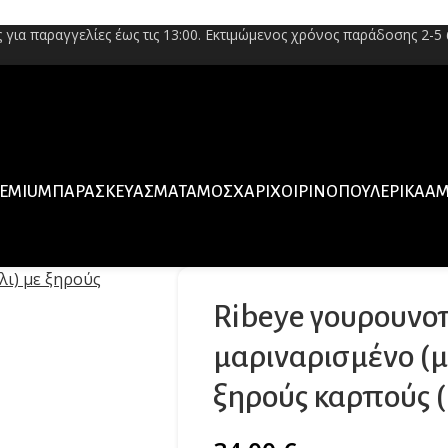
για παραγγελίες έως τις 13:00. Εκτιμώμενος χρόνος παράδοσης 2-5 
EMIUM
ΠΑΡΑΣΚΕΥΆΣΜΑΤΑ
ΜΟΣΧΆΡΙ
ΧΟΙΡΙΝΌ
ΠΟΥΛΕΡΙΚΆ
ΑΜ
Ribeye γουρουνο
μαριναρισμένο (μ
ξηρούς καρπούς ( ≈