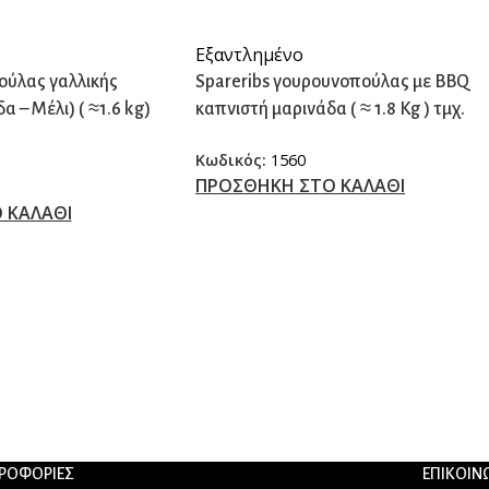
Εξαντλημένο
ούλας γαλλικής
Spareribs γουρουνοπούλας με BBQ
 – Μέλι) ( ≈1.6 kg)
καπνιστή μαρινάδα ( ≈ 1.8 Kg ) τμχ.
Κωδικός:
1560
ΠΡΟΣΘΗΚΗ ΣΤΟ ΚΑΛΑΘΙ
 ΚΑΛΑΘΙ
ΡΟΦΟΡΙΕΣ
ΕΠΙΚΟΙΝ