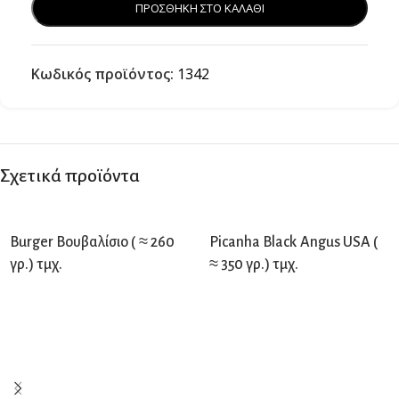
ΠΡΟΣΘΗΚΗ ΣΤΟ ΚΑΛΑΘΙ
Κωδικός προϊόντος:
1342
Σχετικά προϊόντα
Burger Βουβαλίσιο ( ≈ 260
Picanha Black Angus USA (
γρ.) τμχ.
≈ 350 γρ.) τμχ.