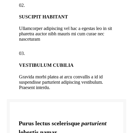
02.
SUSCIPIT HABITANT
Ullamcorper adipiscing vel hac a egestas leo in sit
pharetra auctor nibh mauris mi cum curae nec
nasceturam
03.
VESTIBULUM CUBILIA
Gravida morbi platea at arcu convallis a id id
suspendisse parturient adipiscing vestibulum.
Praesent interdu.
Purus lectus scelerisque
parturient
lobortis namar