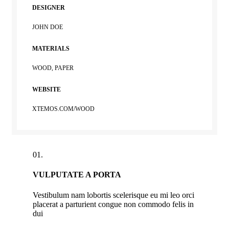
DESIGNER
JOHN DOE
MATERIALS
WOOD, PAPER
WEBSITE
XTEMOS.COM/WOOD
01.
VULPUTATE A PORTA
Vestibulum nam lobortis scelerisque eu mi leo orci
placerat a parturient congue non commodo felis in
dui