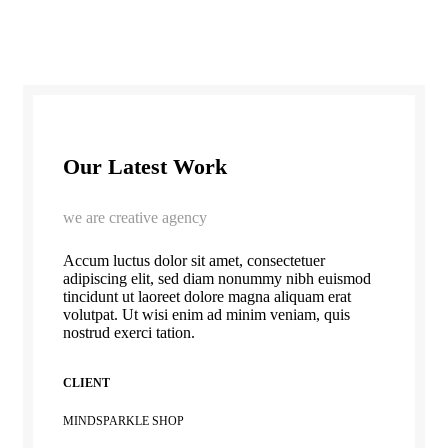
Our Latest Work
we are creative agency
Accum luctus dolor sit amet, consectetuer
adipiscing elit, sed diam nonummy nibh euismod
tincidunt ut laoreet dolore magna aliquam erat
volutpat. Ut wisi enim ad minim veniam, quis
nostrud exerci tation.
CLIENT
MINDSPARKLE SHOP