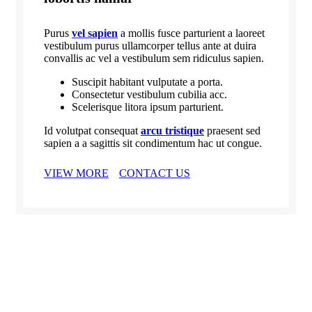
Purus
vel sapien
a mollis fusce parturient a laoreet
vestibulum purus ullamcorper tellus ante at duira
convallis ac vel a vestibulum sem ridiculus sapien.
Suscipit habitant vulputate a porta.
Consectetur vestibulum cubilia acc.
Scelerisque litora ipsum parturient.
Id volutpat consequat
arcu tristique
praesent sed
sapien a a sagittis sit condimentum hac ut congue.
VIEW MORE
CONTACT US