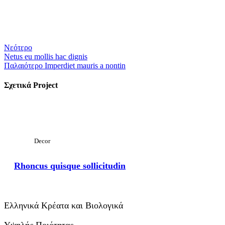
Νεότερο
Netus eu mollis hac dignis
Παλαιότερο
Imperdiet mauris a nontin
Σχετικά Project
Προβολή Μεγαλύτερου
Decor
Rhoncus quisque sollicitudin
Ελληνικά Κρέατα και Βιολογικά
Υψηλής Ποιότητας