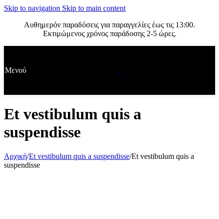
Skip to navigation
Skip to main content
Αυθημερόν παραδόσεις για παραγγελίες έως τις 13:00.
Εκτιμώμενος χρόνος παράδοσης 2-5 ώρες.
Μενού
Et vestibulum quis a
suspendisse
Αρχική
/
Et vestibulum quis a suspendisse
/
Et vestibulum quis a
suspendisse